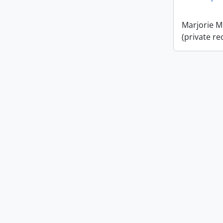
Marjorie M
(private re