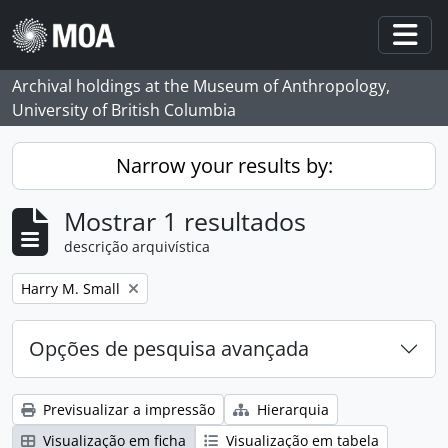
Skip to main content
Togg
Archival holdings at the Museum of Anthropology,
University of British Columbia
Narrow your results by:
Mostrar 1 resultados
descrição arquivística
Remove filter:
Harry M. Small
Opções de pesquisa avançada
Previsualizar a impressão
Hierarquia
Visualização em ficha
Visualização em tabela