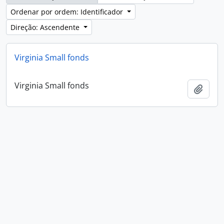
Ordenar por ordem: Identificador
Direção: Ascendente
Virginia Small fonds
Virginia Small fonds
Adici