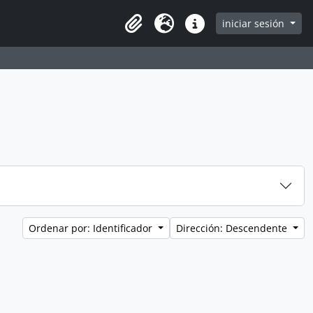
iniciar sesión
Clipboard
Idioma
Enlaces rápidos
Ordenar por: Identificador
Dirección: Descendente