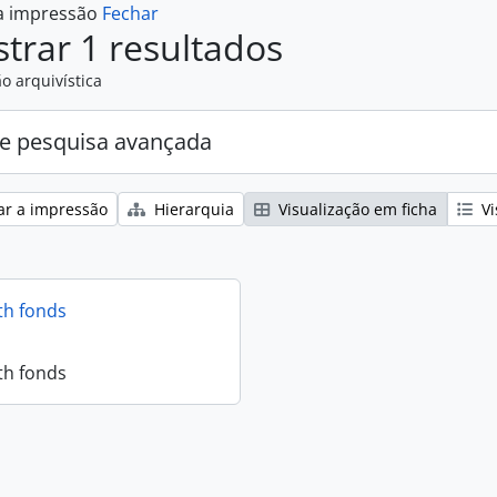
 a impressão
Fechar
trar 1 resultados
o arquivística
e pesquisa avançada
ar a impressão
Hierarquia
Visualização em ficha
Vi
th fonds
th fonds