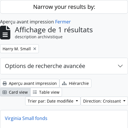
Skip to main content
Narrow your results by:
Aperçu avant impression
Fermer
Affichage de 1 résultats
description archivistique
Remove filter:
Harry M. Small
Options de recherche avancée
Aperçu avant impression
Hiérarchie
Card view
Table view
Trier par: Date modifiée
Direction: Croissant
Virginia Small fonds