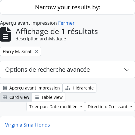
Skip to main content
Narrow your results by:
Aperçu avant impression
Fermer
Affichage de 1 résultats
description archivistique
Remove filter:
Harry M. Small
Options de recherche avancée
Aperçu avant impression
Hiérarchie
Card view
Table view
Trier par: Date modifiée
Direction: Croissant
Virginia Small fonds