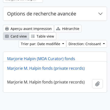
Options de recherche avancée
Aperçu avant impression
Hiérarchie
Card view
Table view
Trier par: Date modifiée
Direction: Croissant
Marjorie Halpin (MOA Curator) fonds
Marjorie M. Halpin fonds (private records)
Marjorie Halpin (MOA Curator) fonds
Ajout
Marjorie M. Halpin fonds (private records)
Ajout