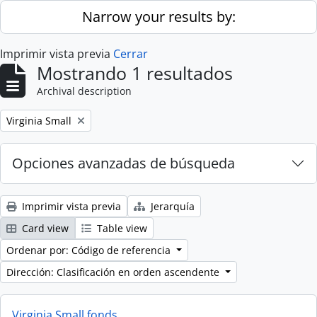
Skip to main content
Narrow your results by:
Imprimir vista previa
Cerrar
Mostrando 1 resultados
Archival description
Remove filter:
Virginia Small
Opciones avanzadas de búsqueda
Imprimir vista previa
Jerarquía
Card view
Table view
Ordenar por: Código de referencia
Dirección: Clasificación en orden ascendente
Virginia Small fonds