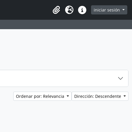
iniciar sesión
Clipboard
Idioma
Enlaces rápidos
Ordenar por: Relevancia
Dirección: Descendente