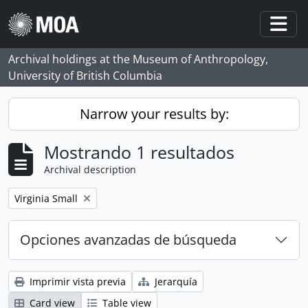
Skip to main content
Togg
Archival holdings at the Museum of Anthropology,
University of British Columbia
Narrow your results by:
Mostrando 1 resultados
Archival description
Remove filter:
Virginia Small
Opciones avanzadas de búsqueda
Imprimir vista previa
Jerarquía
Card view
Table view