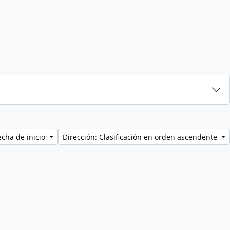
echa de inicio
Dirección: Clasificación en orden ascendente