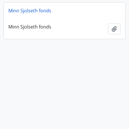
Minn Sjolseth fonds
Minn Sjolseth fonds
Añadi