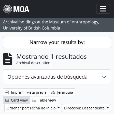
Skip to main content
Togg
Archival holdings at the Museum of Anthropology,
University of British Columbia
Narrow your results by:
Mostrando 1 resultados
Archival description
Opciones avanzadas de búsqueda
Imprimir vista previa
Jerarquía
Card view
Table view
Ordenar por: Fecha de inicio
Dirección: Descendente