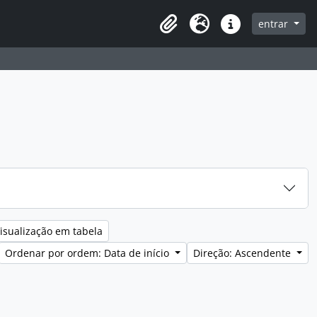
entrar
Clipboard
Idioma
Ligações rápidas
isualização em tabela
Ordenar por ordem: Data de início
Direção: Ascendente