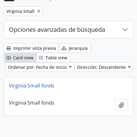
Remove filter:
Virginia Small
Opciones avanzadas de búsqueda
Imprimir vista previa
Jerarquía
Card view
Table view
Ordenar por: Fecha de inicio
Dirección: Descendente
Virginia Small fonds
Virginia Small fonds
Añadi