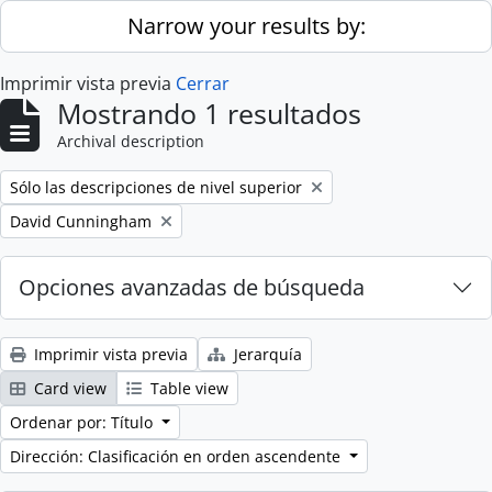
Skip to main content
Narrow your results by:
Imprimir vista previa
Cerrar
Mostrando 1 resultados
Archival description
Remove filter:
Sólo las descripciones de nivel superior
Remove filter:
David Cunningham
Opciones avanzadas de búsqueda
Imprimir vista previa
Jerarquía
Card view
Table view
Ordenar por: Título
Dirección: Clasificación en orden ascendente