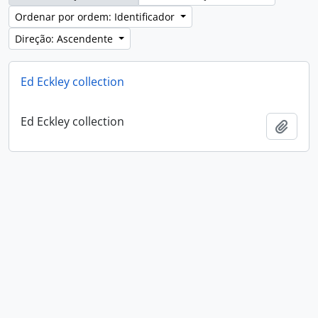
Ordenar por ordem: Identificador
Direção: Ascendente
Ed Eckley collection
Ed Eckley collection
Adici