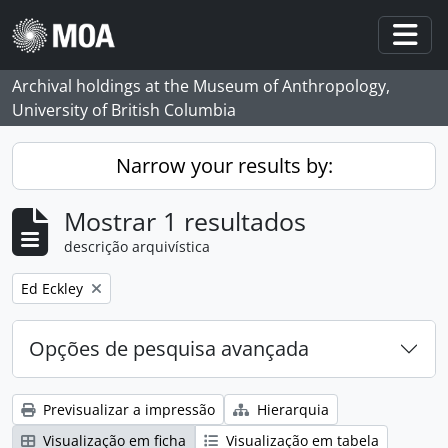
Skip to main content
Togg
Archival holdings at the Museum of Anthropology,
University of British Columbia
Narrow your results by:
Mostrar 1 resultados
descrição arquivística
Remove filter:
Ed Eckley
Opções de pesquisa avançada
Previsualizar a impressão
Hierarquia
Visualização em ficha
Visualização em tabela