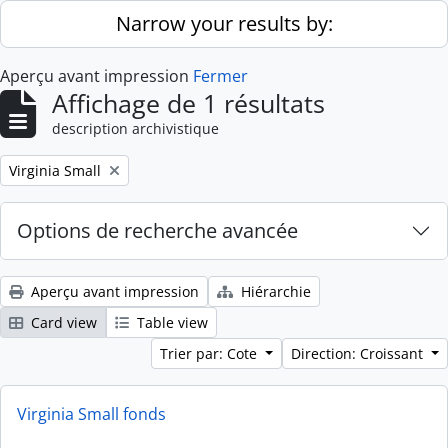
Skip to main content
Narrow your results by:
Aperçu avant impression
Fermer
Affichage de 1 résultats
description archivistique
Remove filter:
Virginia Small
Options de recherche avancée
Aperçu avant impression
Hiérarchie
Card view
Table view
Trier par: Cote
Direction: Croissant
Virginia Small fonds