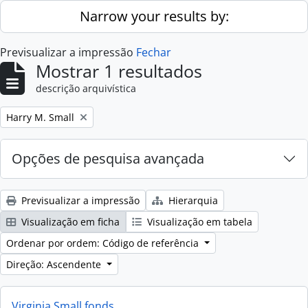
Skip to main content
Narrow your results by:
Previsualizar a impressão
Fechar
Mostrar 1 resultados
descrição arquivística
Remove filter:
Harry M. Small
Opções de pesquisa avançada
Previsualizar a impressão
Hierarquia
Visualização em ficha
Visualização em tabela
Ordenar por ordem: Código de referência
Direção: Ascendente
Virginia Small fonds