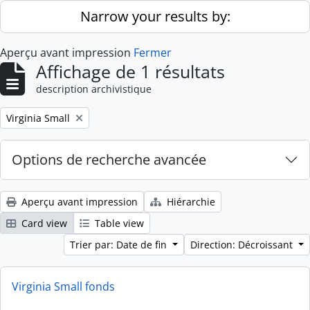
Skip to main content
Narrow your results by:
Aperçu avant impression
Fermer
Affichage de 1 résultats
description archivistique
Remove filter:
Virginia Small
Options de recherche avancée
Aperçu avant impression
Hiérarchie
Card view
Table view
Trier par: Date de fin
Direction: Décroissant
Virginia Small fonds