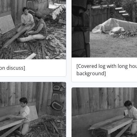
[Covered log with long ho
on discuss]
background]