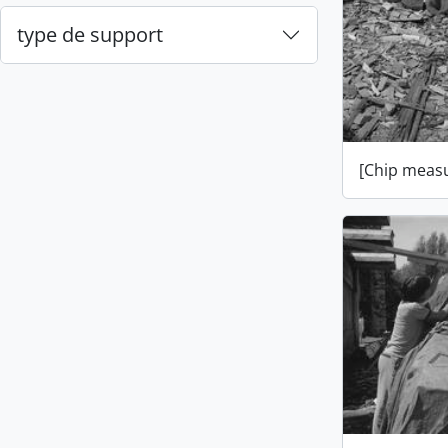
type de support
[Chip measu