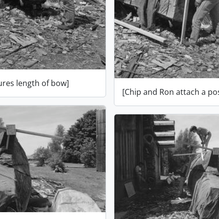
res length of bow]
[Chip and Ron attach a po