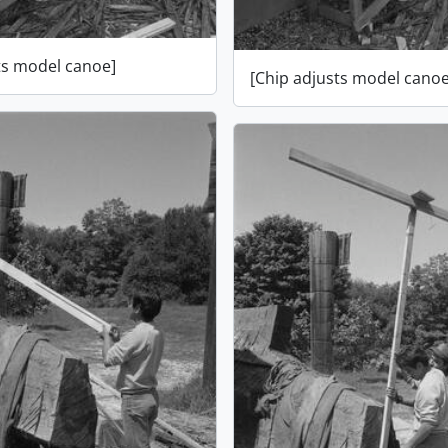
ts model canoe]
[Chip adjusts model canoe