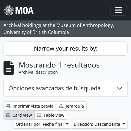
Skip to main content
Togg
Archival holdings at the Museum of Anthropology,
University of British Columbia
Narrow your results by:
Mostrando 1 resultados
Archival description
Opciones avanzadas de búsqueda
Imprimir vista previa
Jerarquía
Card view
Table view
Ordenar por: Fecha final
Dirección: Descendente