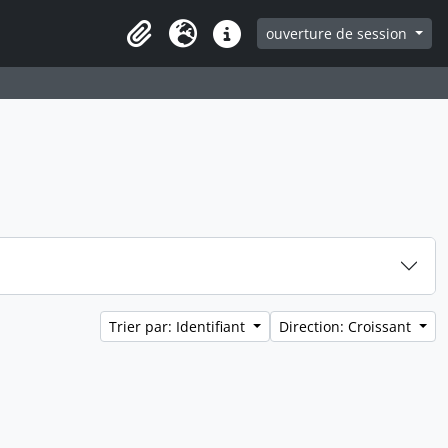
ouverture de session
Clipboard
Langue
Liens rapides
Trier par: Identifiant
Direction: Croissant