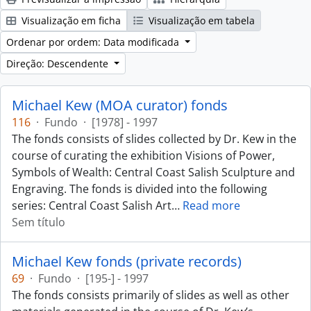
Visualização em ficha
Visualização em tabela
Ordenar por ordem: Data modificada
Direção: Descendente
Michael Kew (MOA curator) fonds
116
·
Fundo
·
[1978] - 1997
The fonds consists of slides collected by Dr. Kew in the
course of curating the exhibition Visions of Power,
Symbols of Wealth: Central Coast Salish Sculpture and
Engraving. The fonds is divided into the following
series: Central Coast Salish Art
…
Read more
Sem título
Michael Kew fonds (private records)
69
·
Fundo
·
[195-] - 1997
The fonds consists primarily of slides as well as other