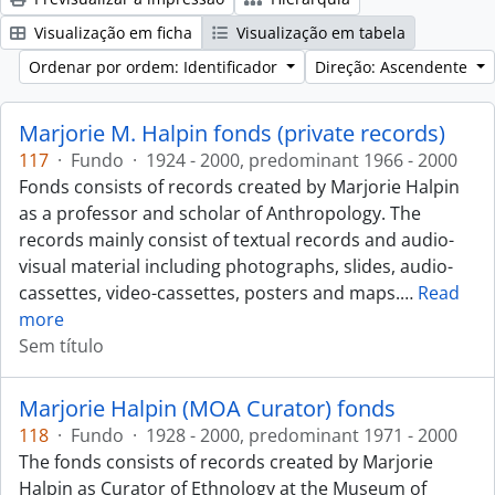
Visualização em ficha
Visualização em tabela
Ordenar por ordem: Identificador
Direção: Ascendente
Marjorie M. Halpin fonds (private records)
117
·
Fundo
·
1924 - 2000, predominant 1966 - 2000
Fonds consists of records created by Marjorie Halpin
as a professor and scholar of Anthropology. The
records mainly consist of textual records and audio-
visual material including photographs, slides, audio-
cassettes, video-cassettes, posters and maps.
…
Read
more
Sem título
Marjorie Halpin (MOA Curator) fonds
118
·
Fundo
·
1928 - 2000, predominant 1971 - 2000
The fonds consists of records created by Marjorie
Halpin as Curator of Ethnology at the Museum of