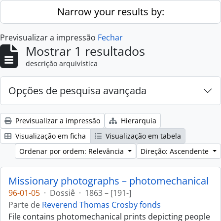
Skip to main content
Narrow your results by:
Previsualizar a impressão
Fechar
Mostrar 1 resultados
descrição arquivística
Opções de pesquisa avançada
Previsualizar a impressão
Hierarquia
Visualização em ficha
Visualização em tabela
Ordenar por ordem: Relevância
Direção: Ascendente
Missionary photographs – photomechanical
96-01-05
·
Dossiê
·
1863 – [191-]
Parte de
Reverend Thomas Crosby fonds
File contains photomechanical prints depicting people