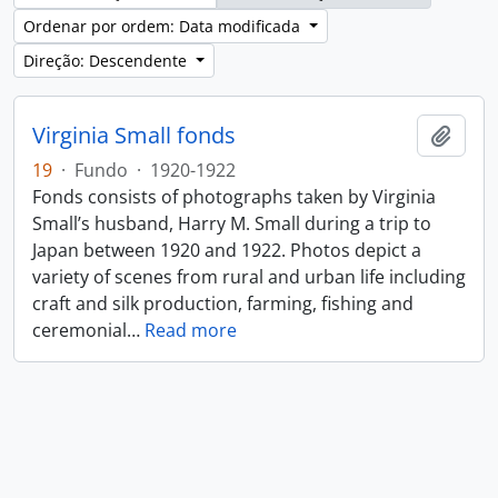
Ordenar por ordem: Data modificada
Direção: Descendente
Virginia Small fonds
Adici
19
·
Fundo
·
1920-1922
Fonds consists of photographs taken by Virginia
Small’s husband, Harry M. Small during a trip to
Japan between 1920 and 1922. Photos depict a
variety of scenes from rural and urban life including
craft and silk production, farming, fishing and
ceremonial
…
Read more