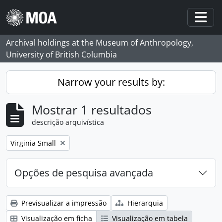
Skip to main content
Togg
Archival holdings at the Museum of Anthropology,
University of British Columbia
Narrow your results by:
Mostrar 1 resultados
descrição arquivística
Remove filter:
Virginia Small
Opções de pesquisa avançada
Previsualizar a impressão
Hierarquia
Visualização em ficha
Visualização em tabela