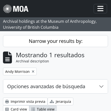
Skip to main content
Togg
Archival holdings at the Museum of Anthropology,
University of British Columbia
Narrow your results by:
Mostrando 1 resultados
Archival description
Remove filter:
Andy Morrison
Opciones avanzadas de búsqueda
Imprimir vista previa
Jerarquía
Card view
Table view