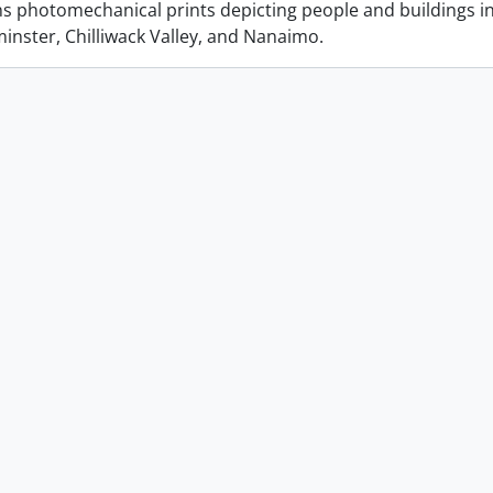
ins photomechanical prints depicting people and buildings i
nster, Chilliwack Valley, and Nanaimo.