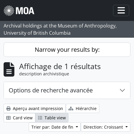
Skip to main content
Togg
Archival holdings at the Museum of Anthropology,
University of British Columbia
Narrow your results by:
Affichage de 1 résultats
description archivistique
Options de recherche avancée
Aperçu avant impression
Hiérarchie
Card view
Table view
Trier par: Date de fin
Direction: Croissant