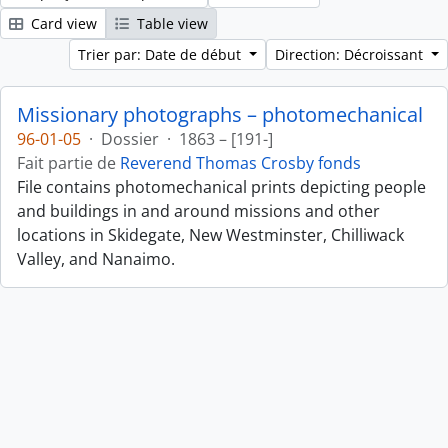
Card view
Table view
Trier par: Date de début
Direction: Décroissant
Missionary photographs – photomechanical
96-01-05
·
Dossier
·
1863 – [191-]
Fait partie de
Reverend Thomas Crosby fonds
File contains photomechanical prints depicting people
and buildings in and around missions and other
locations in Skidegate, New Westminster, Chilliwack
Valley, and Nanaimo.