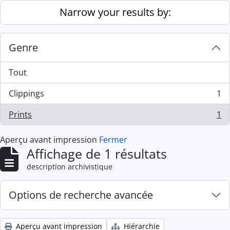
Skip to main content
Narrow your results by:
Genre
Tout
Clippings
1
, 1 résultats
Prints
1
, 1 résultats
Aperçu avant impression
Fermer
Affichage de 1 résultats
description archivistique
Options de recherche avancée
Aperçu avant impression
Hiérarchie