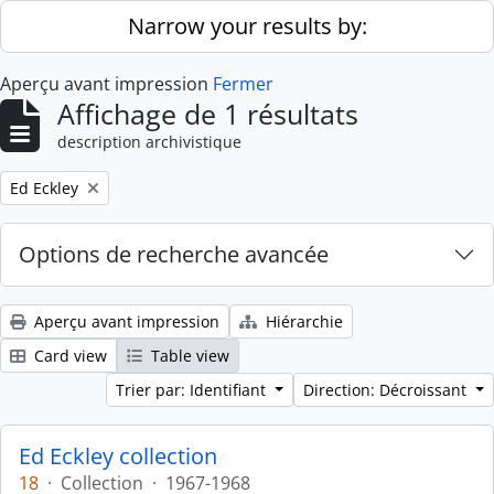
Skip to main content
Narrow your results by:
Aperçu avant impression
Fermer
Affichage de 1 résultats
description archivistique
Remove filter:
Ed Eckley
Options de recherche avancée
Aperçu avant impression
Hiérarchie
Card view
Table view
Trier par: Identifiant
Direction: Décroissant
Ed Eckley collection
18
·
Collection
·
1967-1968