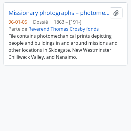
Missionary photographs – photomechanical
Adici
96-01-05
·
Dossiê
·
1863 – [191-]
Parte de
Reverend Thomas Crosby fonds
File contains photomechanical prints depicting
people and buildings in and around missions and
other locations in Skidegate, New Westminster,
Chilliwack Valley, and Nanaimo.