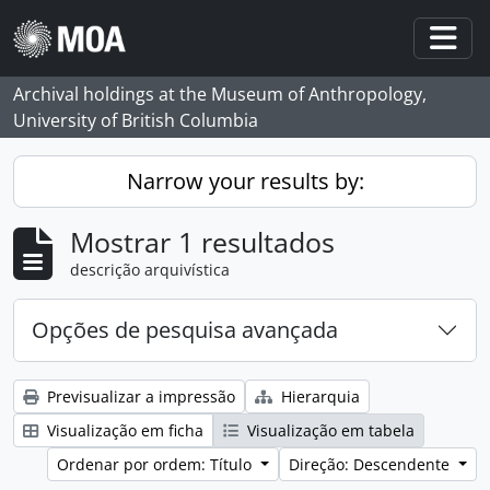
Skip to main content
Togg
Archival holdings at the Museum of Anthropology,
University of British Columbia
Narrow your results by:
Mostrar 1 resultados
descrição arquivística
Opções de pesquisa avançada
Previsualizar a impressão
Hierarquia
Visualização em ficha
Visualização em tabela
Ordenar por ordem: Título
Direção: Descendente