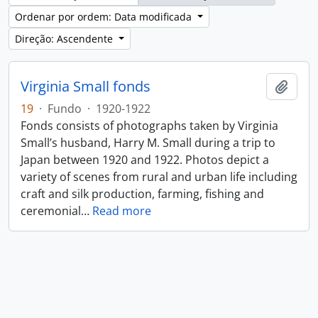
Ordenar por ordem: Data modificada
Direção: Ascendente
Virginia Small fonds
Adici
19
·
Fundo
·
1920-1922
Fonds consists of photographs taken by Virginia
Small’s husband, Harry M. Small during a trip to
Japan between 1920 and 1922. Photos depict a
variety of scenes from rural and urban life including
craft and silk production, farming, fishing and
ceremonial
…
Read more