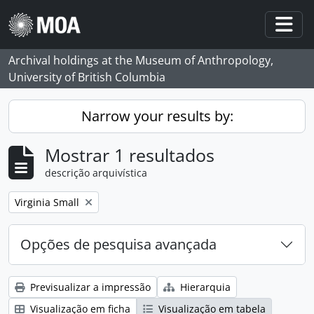
Skip to main content
Togg
Archival holdings at the Museum of Anthropology,
University of British Columbia
Narrow your results by:
Mostrar 1 resultados
descrição arquivística
Remove filter:
Virginia Small
Opções de pesquisa avançada
Previsualizar a impressão
Hierarquia
Visualização em ficha
Visualização em tabela