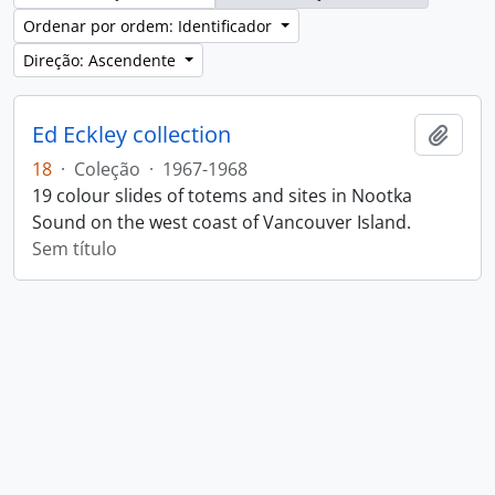
Ordenar por ordem: Identificador
Direção: Ascendente
Ed Eckley collection
Adici
18
·
Coleção
·
1967-1968
19 colour slides of totems and sites in Nootka
Sound on the west coast of Vancouver Island.
Sem título