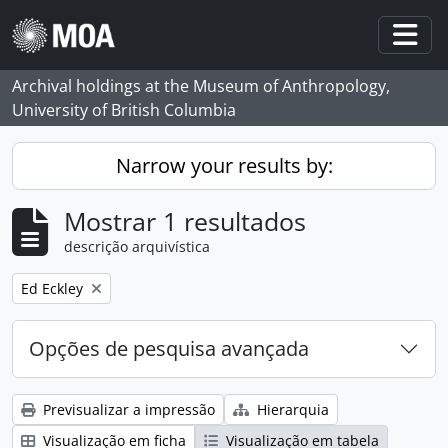
Skip to main content
Togg
Archival holdings at the Museum of Anthropology,
University of British Columbia
Narrow your results by:
Mostrar 1 resultados
descrição arquivística
Remove filter:
Ed Eckley
Opções de pesquisa avançada
Previsualizar a impressão
Hierarquia
Visualização em ficha
Visualização em tabela