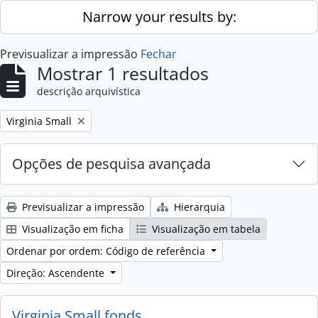
Skip to main content
Narrow your results by:
Previsualizar a impressão
Fechar
Mostrar 1 resultados
descrição arquivística
Remove filter:
Virginia Small
Opções de pesquisa avançada
Previsualizar a impressão
Hierarquia
Visualização em ficha
Visualização em tabela
Ordenar por ordem: Código de referência
Direção: Ascendente
Virginia Small fonds