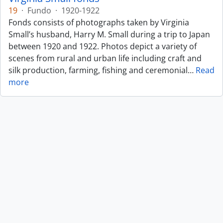
19
·
Fundo
·
1920-1922
Fonds consists of photographs taken by Virginia
Small’s husband, Harry M. Small during a trip to Japan
between 1920 and 1922. Photos depict a variety of
scenes from rural and urban life including craft and
silk production, farming, fishing and ceremonial
…
Read
more