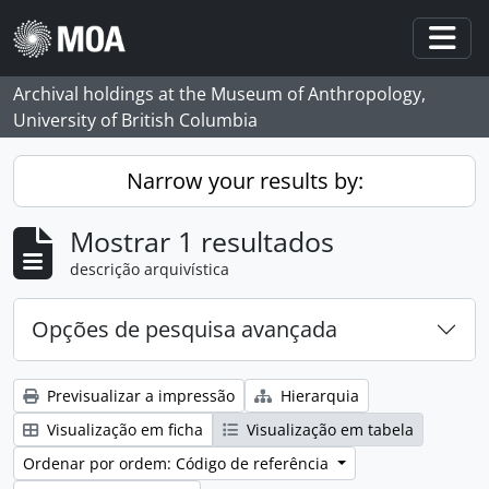
Skip to main content
Togg
Archival holdings at the Museum of Anthropology,
University of British Columbia
Narrow your results by:
Mostrar 1 resultados
descrição arquivística
Opções de pesquisa avançada
Previsualizar a impressão
Hierarquia
Visualização em ficha
Visualização em tabela
Ordenar por ordem: Código de referência