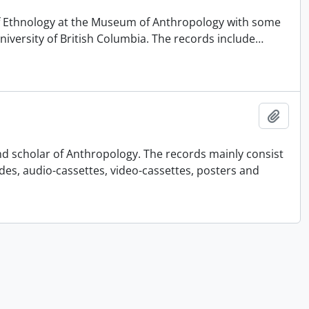
 of Ethnology at the Museum of Anthropology with some
University of British Columbia. The records include
…
Adici
nd scholar of Anthropology. The records mainly consist
ides, audio-cassettes, video-cassettes, posters and