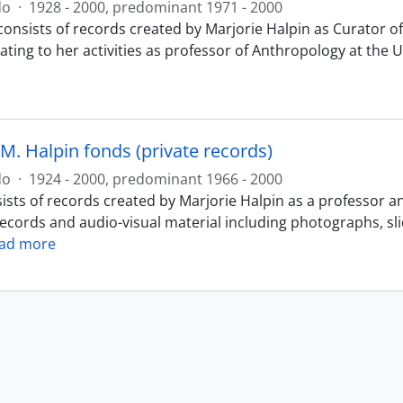
do
·
1928 - 2000, predominant 1971 - 2000
consists of records created by Marjorie Halpin as Curator
ating to her activities as professor of Anthropology at the 
M. Halpin fonds (private records)
do
·
1924 - 2000, predominant 1966 - 2000
ists of records created by Marjorie Halpin as a professor a
records and audio-visual material including photographs, sl
ad more