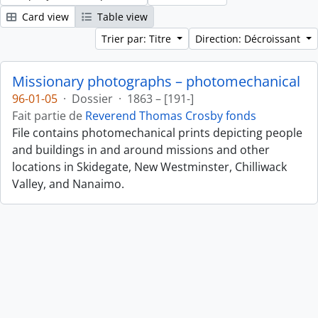
Card view
Table view
Trier par: Titre
Direction: Décroissant
Missionary photographs – photomechanical
96-01-05
·
Dossier
·
1863 – [191-]
Fait partie de
Reverend Thomas Crosby fonds
File contains photomechanical prints depicting people
and buildings in and around missions and other
locations in Skidegate, New Westminster, Chilliwack
Valley, and Nanaimo.