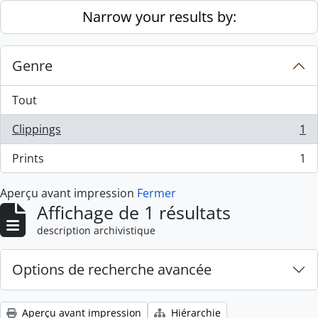
Skip to main content
Narrow your results by:
Genre
Tout
Clippings
1
, 1 résultats
Prints
1
, 1 résultats
Aperçu avant impression
Fermer
Affichage de 1 résultats
description archivistique
Options de recherche avancée
Aperçu avant impression
Hiérarchie