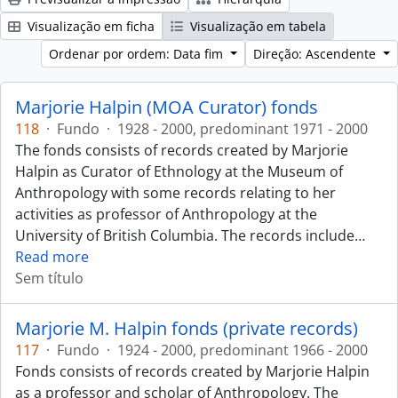
Visualização em ficha
Visualização em tabela
Ordenar por ordem: Data fim
Direção: Ascendente
Marjorie Halpin (MOA Curator) fonds
118
·
Fundo
·
1928 - 2000, predominant 1971 - 2000
The fonds consists of records created by Marjorie
Halpin as Curator of Ethnology at the Museum of
Anthropology with some records relating to her
activities as professor of Anthropology at the
University of British Columbia. The records include
…
Read more
Sem título
Marjorie M. Halpin fonds (private records)
117
·
Fundo
·
1924 - 2000, predominant 1966 - 2000
Fonds consists of records created by Marjorie Halpin
as a professor and scholar of Anthropology. The