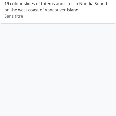
19 colour slides of totems and sites in Nootka Sound
on the west coast of Vancouver Island.
Sans titre