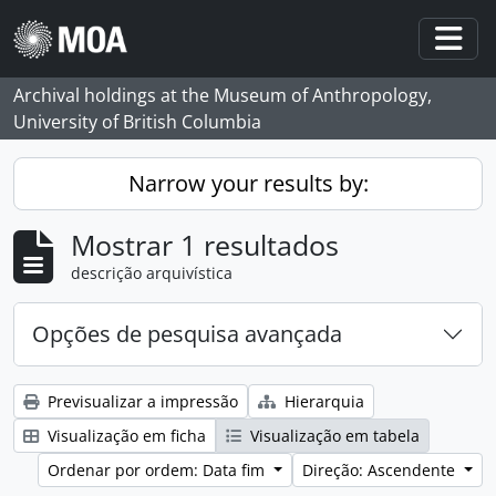
Skip to main content
Togg
Archival holdings at the Museum of Anthropology,
University of British Columbia
Narrow your results by:
Mostrar 1 resultados
descrição arquivística
Opções de pesquisa avançada
Previsualizar a impressão
Hierarquia
Visualização em ficha
Visualização em tabela
Ordenar por ordem: Data fim
Direção: Ascendente