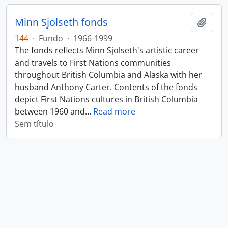
Minn Sjolseth fonds
Adici
144
·
Fundo
·
1966-1999
The fonds reflects Minn Sjolseth's artistic career
and travels to First Nations communities
throughout British Columbia and Alaska with her
husband Anthony Carter. Contents of the fonds
depict First Nations cultures in British Columbia
between 1960 and
…
Read more
Sem título