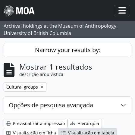
Skip to main content
Togg
Archival holdings at the Museum of Anthropology,
University of British Columbia
Narrow your results by:
Mostrar 1 resultados
descrição arquivística
Remove filter:
Cultural groups
Opções de pesquisa avançada
Previsualizar a impressão
Hierarquia
Visualização em ficha
Visualização em tabela