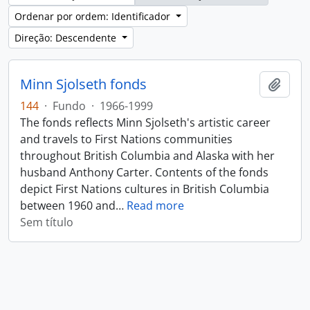
Ordenar por ordem: Identificador
Direção: Descendente
Minn Sjolseth fonds
Adici
144
·
Fundo
·
1966-1999
The fonds reflects Minn Sjolseth's artistic career
and travels to First Nations communities
throughout British Columbia and Alaska with her
husband Anthony Carter. Contents of the fonds
depict First Nations cultures in British Columbia
between 1960 and
…
Read more
Sem título