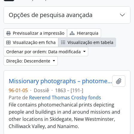
Opções de pesquisa avançada
Previsualizar a impressão
Hierarquia
Visualização em ficha
Visualização em tabela
Ordenar por ordem: Data modificada
Direção: Descendente
Missionary photographs – photomechanical
Adici
96-01-05
·
Dossiê
·
1863 – [191-]
Parte de
Reverend Thomas Crosby fonds
File contains photomechanical prints depicting
people and buildings in and around missions and
other locations in Skidegate, New Westminster,
Chilliwack Valley, and Nanaimo.