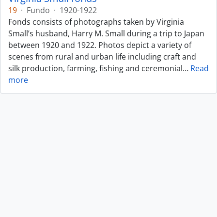
19
·
Fundo
·
1920-1922
Fonds consists of photographs taken by Virginia
Small’s husband, Harry M. Small during a trip to Japan
between 1920 and 1922. Photos depict a variety of
scenes from rural and urban life including craft and
silk production, farming, fishing and ceremonial
…
Read
more