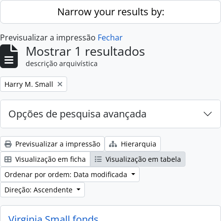
Skip to main content
Narrow your results by:
Previsualizar a impressão
Fechar
Mostrar 1 resultados
descrição arquivística
Remove filter:
Harry M. Small
Opções de pesquisa avançada
Previsualizar a impressão
Hierarquia
Visualização em ficha
Visualização em tabela
Ordenar por ordem: Data modificada
Direção: Ascendente
Virginia Small fonds