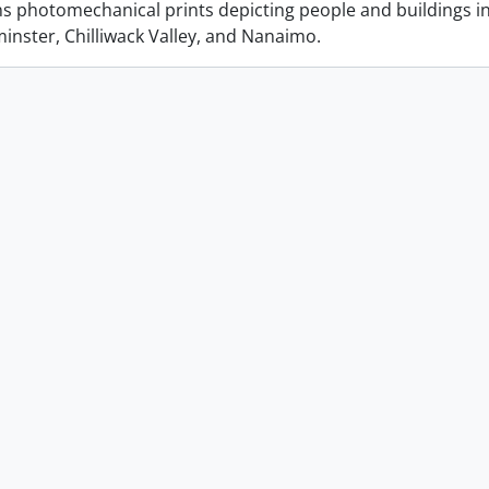
ins photomechanical prints depicting people and buildings i
nster, Chilliwack Valley, and Nanaimo.