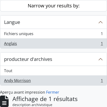
Skip to main content
Narrow your results by:
Langue
Fichiers uniques
1
, 1 résultats
Anglais
1
, 1 résultats
producteur d'archives
Tout
Andy Morrison
1
, 1 résultats
Aperçu avant impression
Fermer
Affichage de 1 résultats
description archivistique