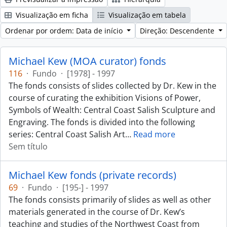
Visualização em ficha
Visualização em tabela
Ordenar por ordem: Data de início
Direção: Descendente
Michael Kew (MOA curator) fonds
116
·
Fundo
·
[1978] - 1997
The fonds consists of slides collected by Dr. Kew in the
course of curating the exhibition Visions of Power,
Symbols of Wealth: Central Coast Salish Sculpture and
Engraving. The fonds is divided into the following
series: Central Coast Salish Art
…
Read more
Sem título
Michael Kew fonds (private records)
69
·
Fundo
·
[195-] - 1997
The fonds consists primarily of slides as well as other
materials generated in the course of Dr. Kew’s
teaching and studies of the Northwest Coast from