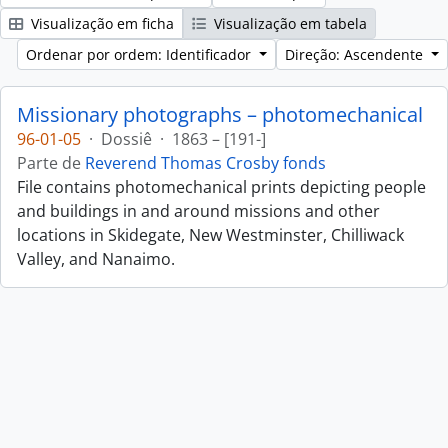
Visualização em ficha
Visualização em tabela
Ordenar por ordem: Identificador
Direção: Ascendente
Missionary photographs – photomechanical
96-01-05
·
Dossiê
·
1863 – [191-]
Parte de
Reverend Thomas Crosby fonds
File contains photomechanical prints depicting people
and buildings in and around missions and other
locations in Skidegate, New Westminster, Chilliwack
Valley, and Nanaimo.