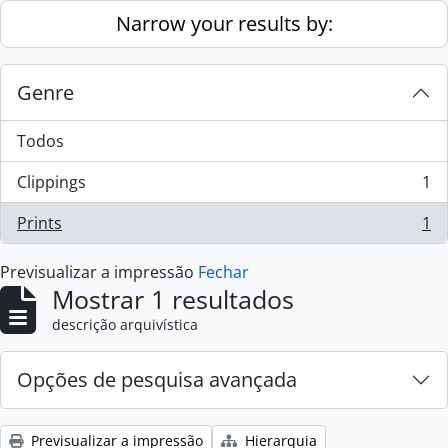
Skip to main content
Narrow your results by:
Genre
Todos
Clippings
1
, 1 resultados
Prints
1
, 1 resultados
Previsualizar a impressão
Fechar
Mostrar 1 resultados
descrição arquivística
Opções de pesquisa avançada
Previsualizar a impressão
Hierarquia