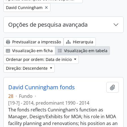
Remove filter:
David Cunningham
Opções de pesquisa avançada
Previsualizar a impressão
Hierarquia
Visualização em ficha
Visualização em tabela
Ordenar por ordem: Data de início
Direção: Descendente
David Cunningham fonds
Adici
28
·
Fundo
·
[19-?] - 2014, predominant 1990 - 2014
The fonds reflects Cunningham’s function as
Manager, Design/Exhibits for MOA; his role in MOA
facility planning and renovations; his position as an