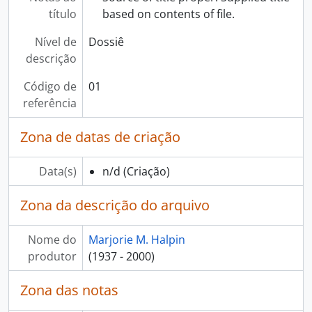
título
based on contents of file.
Nível de
Dossiê
descrição
Código de
01
referência
Zona de datas de criação
Data(s)
n/d
(Criação)
Zona da descrição do arquivo
Nome do
Marjorie M. Halpin
produtor
(1937 - 2000)
Zona das notas